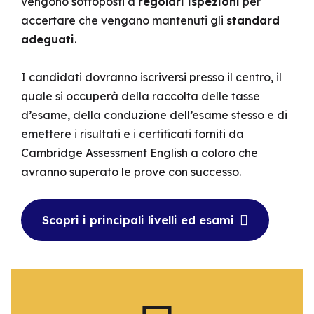
vengono sottoposti a
regolari ispezioni
per
accertare che vengano mantenuti gli
standard
adeguati
.
I candidati dovranno iscriversi presso il centro, il
quale si occuperà della raccolta delle tasse
d’esame, della conduzione dell’esame stesso e di
emettere i risultati e i certificati forniti da
Cambridge Assessment English a coloro che
avranno superato le prove con successo.
Scopri i principali livelli ed esami