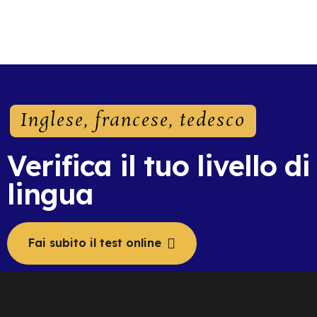
Inglese, francese, tedesco
Verifica il tuo livello di
lingua
Fai subito il test online