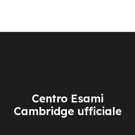
La scuola
Corsi di lingua
Centro Esami Cambridge
Soggiorni linguistici
TEST ONLINE
Centro Esami
Cambridge ufficiale