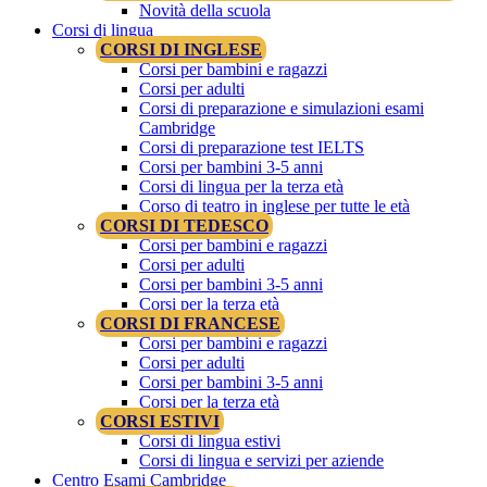
Novità della scuola
Corsi di lingua
CORSI DI INGLESE
Corsi per bambini e ragazzi
Corsi per adulti
Corsi di preparazione e simulazioni esami
Cambridge
Corsi di preparazione test IELTS
Corsi per bambini 3-5 anni
Corsi di lingua per la terza età
Corso di teatro in inglese per tutte le età
CORSI DI TEDESCO
Corsi per bambini e ragazzi
Corsi per adulti
Corsi per bambini 3-5 anni
Corsi per la terza età
CORSI DI FRANCESE
Corsi per bambini e ragazzi
Corsi per adulti
Corsi per bambini 3-5 anni
Corsi per la terza età
CORSI ESTIVI
Corsi di lingua estivi
Corsi di lingua e servizi per aziende
Centro Esami Cambridge