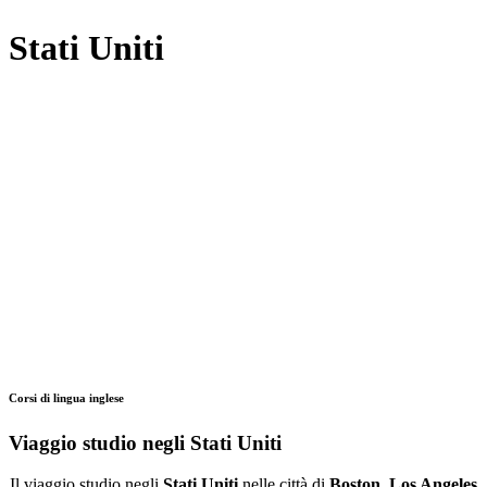
Stati Uniti
Corsi di lingua inglese
Viaggio studio negli Stati Uniti
Il viaggio studio negli
Stati Uniti
nelle città di
Boston
,
Los Angeles