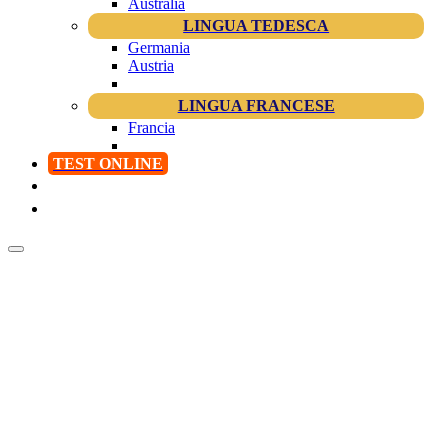
Australia
LINGUA TEDESCA
Germania
Austria
LINGUA FRANCESE
Francia
TEST ONLINE