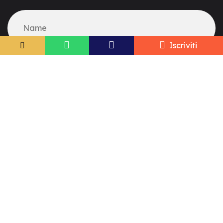
Iscriviti
Seguici su
Facebook