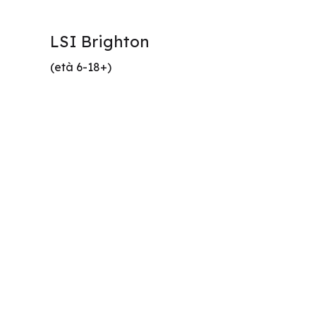
LSI Brighton
(età 6-18+)