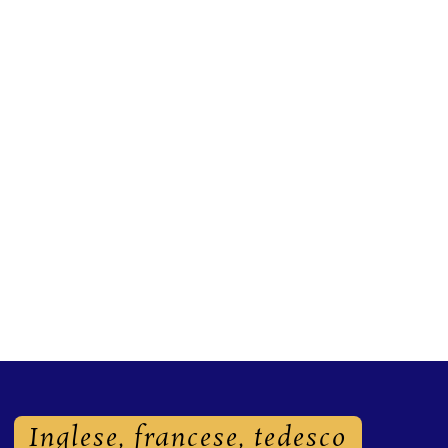
Inglese, francese, tedesco