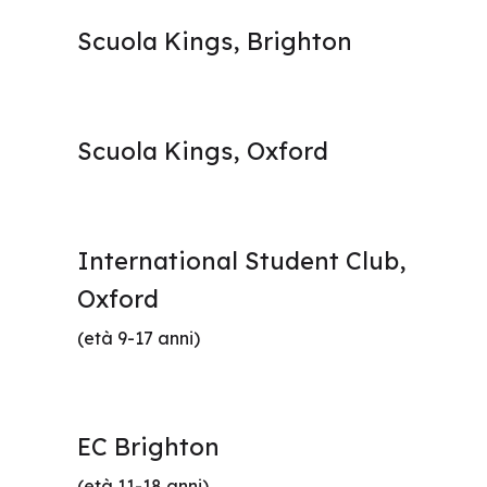
Scuola Kings, Brighton
Scuola Kings, Oxford
International Student Club,
Oxford
(età 9-17 anni)
EC Brighton
(età 11-18 anni)