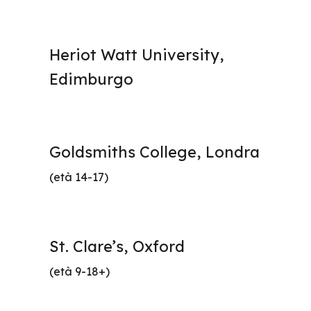
Heriot Watt University,
Edimburgo
Goldsmiths College, Londra
(età 14-17)
St. Clare’s, Oxford
(età 9-18+)