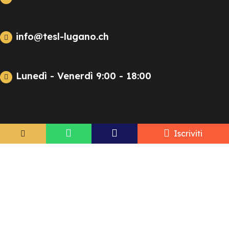
info@tesl-lugano.ch
Lunedì - Venerdì 9:00 - 18:00
Iscriviti
I nostri corsi
CORSI DI INGLESE
Preparazione esami Cambridge