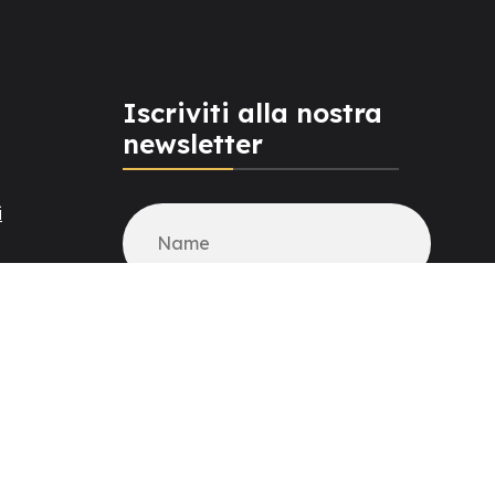
Iscriviti alla nostra
newsletter
i
r aziende