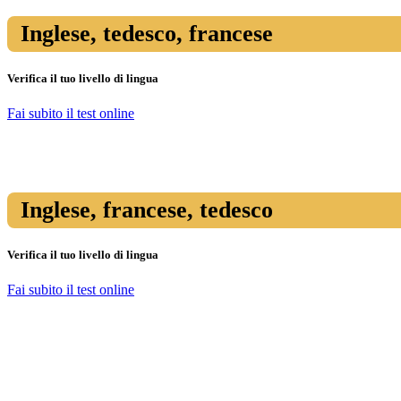
Inglese, tedesco, francese
Verifica il tuo livello di lingua
Fai subito il test online
Inglese, francese, tedesco
Verifica il tuo livello di lingua
Fai subito il test online
La scuola di lingue che ti aprirà le porte del mondo!