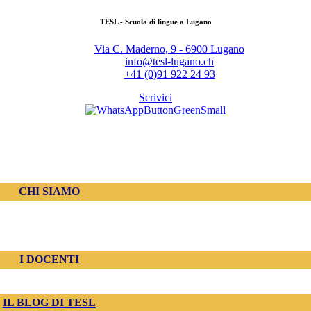
TESL - Scuola di lingue a Lugano
Via C. Maderno, 9 - 6900 Lugano
info@tesl-lugano.ch
+41 (0)91 922 24 93
Scrivici
CHI SIAMO
I DOCENTI
IL BLOG DI TESL