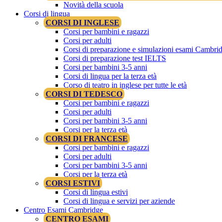
Novità della scuola
Corsi di lingua
CORSI DI INGLESE
Corsi per bambini e ragazzi
Corsi per adulti
Corsi di preparazione e simulazioni esami Cambri
Corsi di preparazione test IELTS
Corsi per bambini 3-5 anni
Corsi di lingua per la terza età
Corso di teatro in inglese per tutte le età
CORSI DI TEDESCO
Corsi per bambini e ragazzi
Corsi per adulti
Corsi per bambini 3-5 anni
Corsi per la terza età
CORSI DI FRANCESE
Corsi per bambini e ragazzi
Corsi per adulti
Corsi per bambini 3-5 anni
Corsi per la terza età
CORSI ESTIVI
Corsi di lingua estivi
Corsi di lingua e servizi per aziende
Centro Esami Cambridge
CENTRO ESAMI