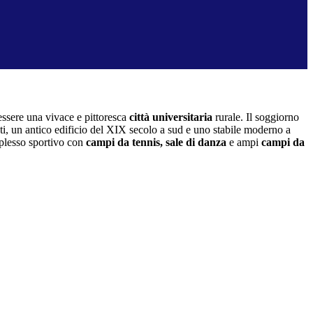
essere una vivace e pittoresca
città universitaria
rurale. Il soggiorno
ti, un antico edificio del XIX secolo a sud e uno stabile moderno a
mplesso sportivo con
campi da tennis, sale di danza
e ampi
campi da