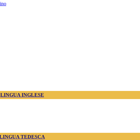
ino
LINGUA INGLESE
LINGUA TEDESCA