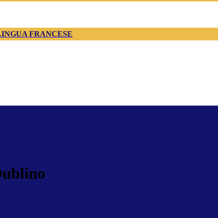
LINGUA FRANCESE
Dublino