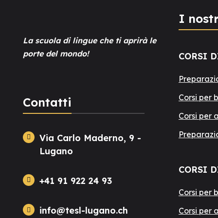
I nostr
La scuola di lingue che ti aprirà le
porte del mondo!
CORSI D
Preparazi
Corsi per 
Contatti
Corsi per 
Preparazi
Via Carlo Maderno, 9 -
Lugano
CORSI D
+41 91 922 24 93
Corsi per 
info@tesl-lugano.ch
Corsi per 