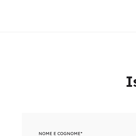
I
NOME E COGNOME*