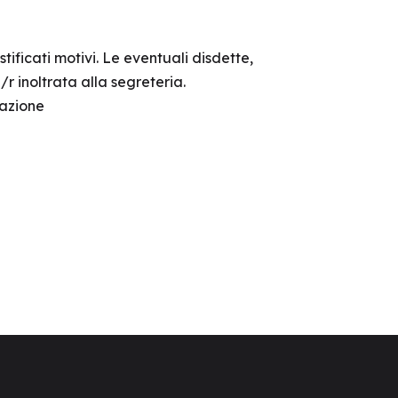
stificati motivi. Le eventuali disdette,
 inoltrata alla segreteria.
razione