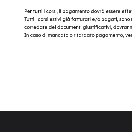
Per tutti i corsi, il pagamento dovrà essere effet
Tutti i corsi estivi già fatturati e/o pagati, son
corredate dei documenti giustificativi, dovrann
In caso di mancato o ritardato pagamento, verr