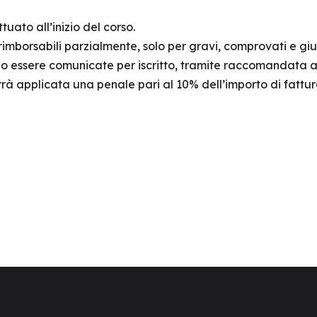
tuato all’inizio del corso.
o rimborsabili parzialmente, solo per gravi, comprovati e giu
o essere comunicate per iscritto, tramite raccomandata a/r
à applicata una penale pari al 10% dell’importo di fattu