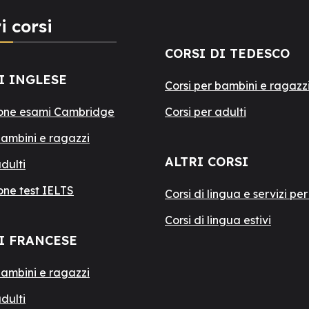
i corsi
CORSI DI TEDESCO
I INGLESE
Corsi per bambini e ragazz
one esami Cambridge
Corsi per adulti
bambini e ragazzi
ALTRI CORSI
adulti
one test IELTS
Corsi di lingua e servizi pe
Corsi di lingua estivi
I FRANCESE
bambini e ragazzi
adulti