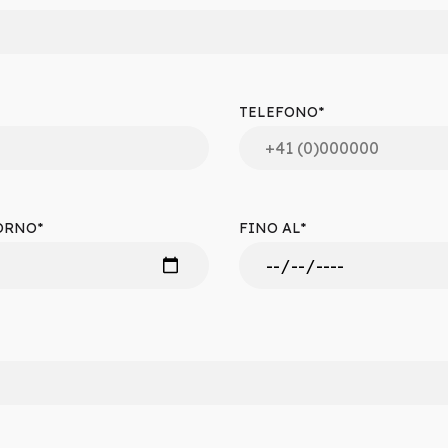
TELEFONO*
IORNO*
FINO AL*