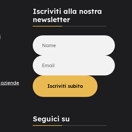
Iscriviti alla nostra
newsletter
i
r aziende
Seguici su