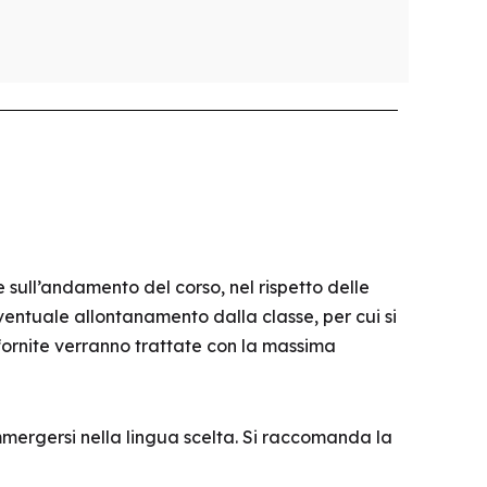
sull’andamento del corso, nel rispetto delle
 l’eventuale allontanamento dalla classe, per cui si
fornite verranno trattate con la massima
immergersi nella lingua scelta. Si raccomanda la