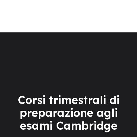
La scuola
Corsi di lingua
Centro Esami Cambridge
Soggiorni linguistici
TEST ONLINE
Corsi trimestrali di
preparazione agli
esami Cambridge