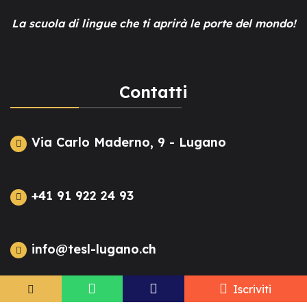
La scuola di lingue che ti aprirà le porte del mondo!
Contatti
Via Carlo Maderno, 9 - Lugano
+41 91 922 24 93
info@tesl-lugano.ch
Iscriviti
Lunedì - Venerdì 9:00 - 18:00