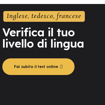
Inglese, tedesco, francese
Verifica il tuo
livello di lingua
Fai subito il test online