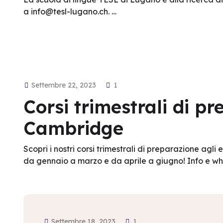
a info@tesl-lugano.ch. …
Settembre 22, 2023
1
Corsi trimestrali di p
Cambridge
Scopri i nostri corsi trimestrali di preparazione ag
da gennaio a marzo e da aprile a giugno! Info e wh
Settembre 18, 2023
1