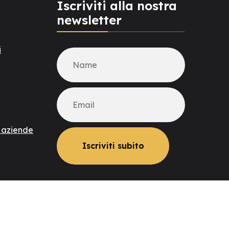
Iscriviti alla nostra
newsletter
i
r aziende
Seguici su