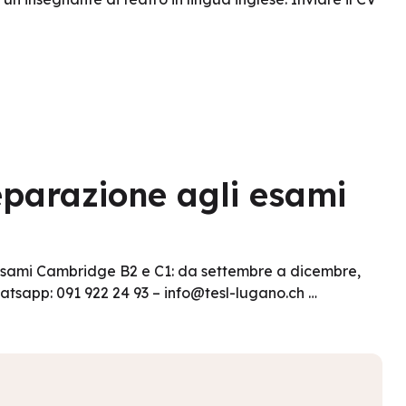
reparazione agli esami
li esami Cambridge B2 e C1: da settembre a dicembre,
atsapp: 091 922 24 93 – info@tesl-lugano.ch …