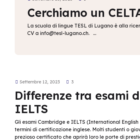
Cerchiamo un CELTA
La scuola di lingue TESL di Lugano è alla ricerc
CV a info@tesl-lugano.ch. …
Settembre 12, 2023
3
Differenze tra esami 
IELTS
Gli esami Cambridge e IELTS (International English
termini di certificazione inglese. Molti studenti o gi
prezioso certificato che aprirà loro le porte di pres