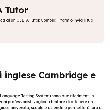
 Tutor
a di un CELTA Tutor. Compila il form o invia il tuo
di inglese Cambridge e
 Language Testing System) sono due riferimenti in
ovani professionisti vogliono tentare di ottenere un
tigiose università, scuole e aziende o permetterà loro di