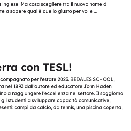
a inglese. Ma cosa scegliere tra il nuovo nome di
e a sapere qual è quello giusto per voi e …
erra con TESL!
o accompagnato per l’estate 2023. BEDALES SCHOOL,
 nel 1893 dall’autore ed educatore John Haden
no a raggiungere l’eccellenza nel settore. Il soggiorno
 gli studenti a sviluppare capacità comunicative,
senti: campi da calcio, da tennis, una piscina coperta,