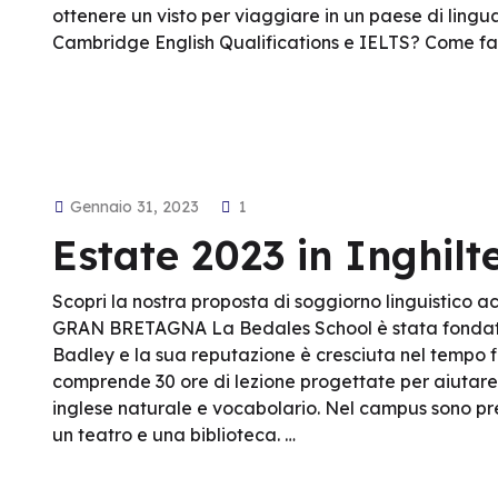
ottenere un visto per viaggiare in un paese di lingu
Cambridge English Qualifications e IELTS? Come fat
Gennaio 31, 2023
1
Estate 2023 in Inghilt
Scopri la nostra proposta di soggiorno linguistic
GRAN BRETAGNA La Bedales School è stata fondata
Badley e la sua reputazione è cresciuta nel tempo fi
comprende 30 ore di lezione progettate per aiutare
inglese naturale e vocabolario. Nel campus sono pre
un teatro e una biblioteca. …