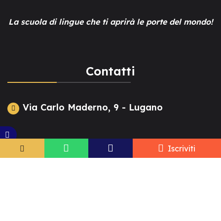
La scuola di lingue che ti aprirà le porte del mondo!
Contatti
Via Carlo Maderno, 9 - Lugano
+41 91 922 24 93
Iscriviti
info@tesl-lugano.ch