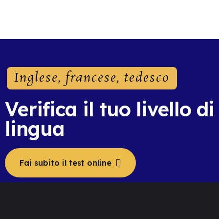
Inglese, francese, tedesco
Verifica il tuo livello di
lingua
Fai subito il test online