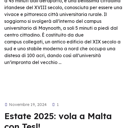
a 45 minuti dall’aeroporto, è una bellissima cittadina
irlandese del XVIII secolo, conosciuta per essere una
vivace e pittoresca città universitaria rurale. Il
soggiorno si svolgerà all’interno del campus
universitario di Maynooth, a soli 5 minuti a piedi dal
centro cittadino. È costituito da due
campus collegati, un antico edificio del XIX secolo a
sud e uno stabile moderno a nord che occupa una
distesa di 100 acri, dando così all’università
un’impronta del vecchio …
Novembre 19, 2024
1
Estate 2025: vola a Malta
con Tesl!