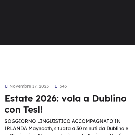
Novembre 17, 2025
545
Estate 2026: vola a Dublino
con Tesl!
SOGGIORNO LINGUISTICO ACCOMPAGNATO IN
IRLANDA Maynooth, situata a 30 minuti da Dublino e