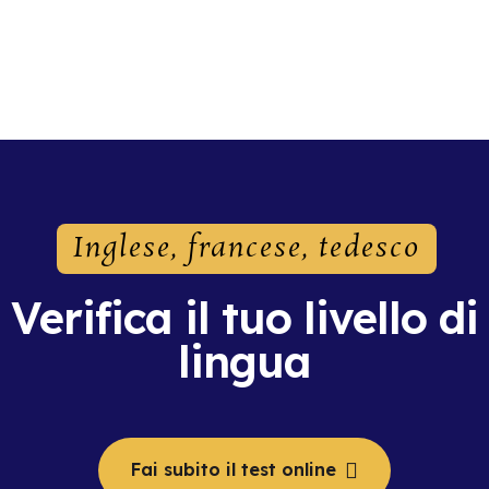
Inglese, francese, tedesco
Verifica il tuo livello di
lingua
Fai subito il test online