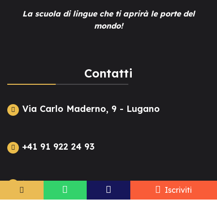
La scuola di lingue che ti aprirà le porte del
mondo!
Contatti
Via Carlo Maderno, 9 - Lugano
+41 91 922 24 93
info@tesl-lugano.ch
Iscriviti