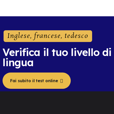
Inglese, francese, tedesco
Verifica il tuo livello di
lingua
Fai subito il test online