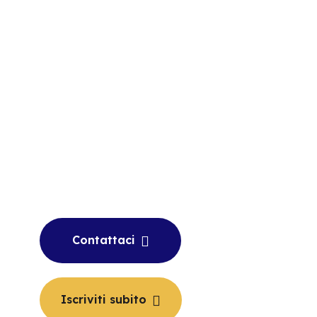
Contattaci
Iscriviti subito