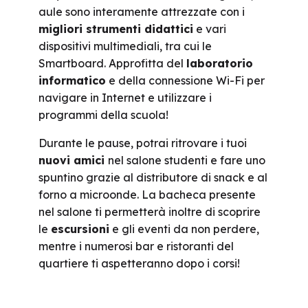
aule sono interamente attrezzate con i
migliori strumenti didattici
e vari
dispositivi multimediali, tra cui le
Smartboard. Approfitta del
laboratorio
informatico
e della connessione Wi-Fi per
navigare in Internet e utilizzare i
programmi della scuola!
Durante le pause, potrai ritrovare i tuoi
nuovi amici
nel salone studenti e fare uno
spuntino grazie al distributore di snack e al
forno a microonde. La bacheca presente
nel salone ti permetterà inoltre di scoprire
le
escursioni
e gli eventi da non perdere,
mentre i numerosi bar e ristoranti del
quartiere ti aspetteranno dopo i corsi!